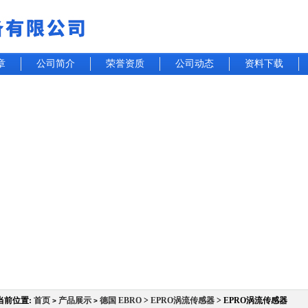
章
公司简介
荣誉资质
公司动态
资料下载
当前位置:
首页
产品展示
德国 EBRO
>
EPRO涡流传感器
> EPRO涡流传感器
>
>