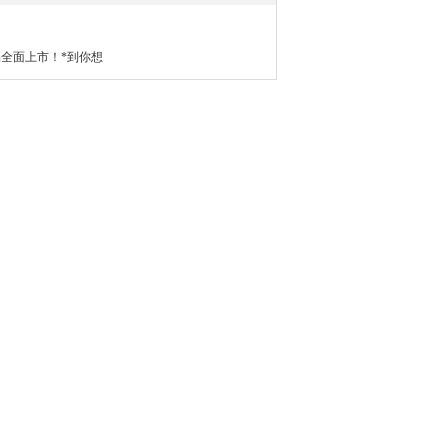
品全面上市！*到你想