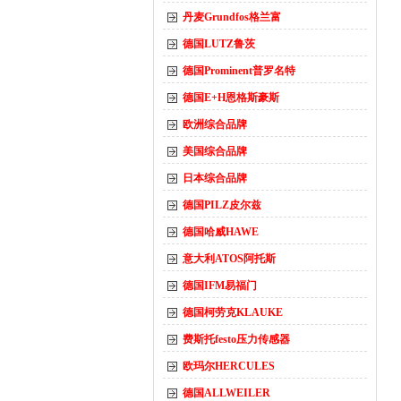
丹麦Grundfos格兰富
德国LUTZ鲁茨
德国Prominent普罗名特
德国E+H恩格斯豪斯
欧洲综合品牌
美国综合品牌
日本综合品牌
德国PILZ皮尔兹
德国哈威HAWE
意大利ATOS阿托斯
德国IFM易福门
德国柯劳克KLAUKE
费斯托festo压力传感器
欧玛尔HERCULES
德国ALLWEILER