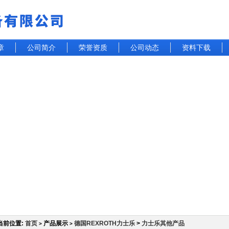
章
公司简介
荣誉资质
公司动态
资料下载
当前位置:
首页
产品展示
德国REXROTH力士乐
>
力士乐其他产品
>
>