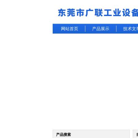
网站首页
产品展示
技术文
产品搜索