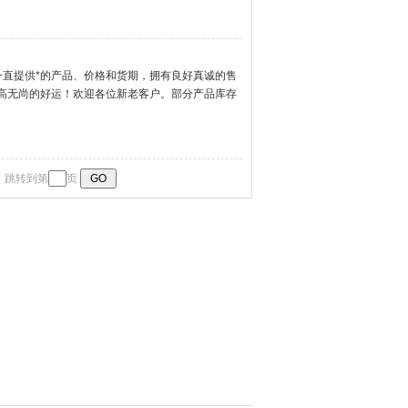
一直提供*的产品、价格和货期，拥有良好真诚的售
”高无尚的好运！欢迎各位新老客户。部分产品库存
跳转到第
页