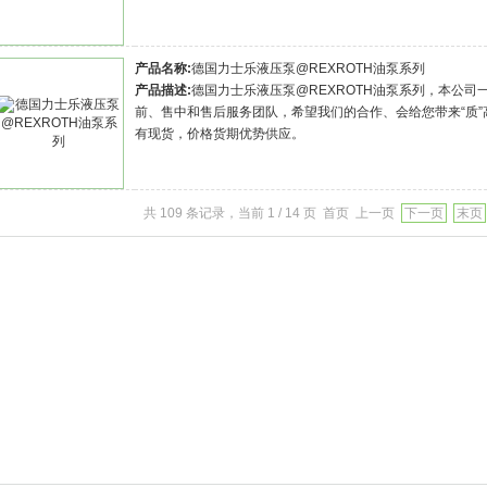
产品名称:
德国力士乐液压泵@REXROTH油泵系列
产品描述:
德国力士乐液压泵@REXROTH油泵系列，本公司
前、售中和售后服务团队，希望我们的合作、会给您带来“质
有现货，价格货期优势供应。
共 109 条记录，当前 1 / 14 页 首页 上一页
下一页
末页