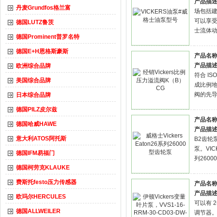
产品描述
丹麦Grundfos格兰富
场包括
可以享
德国LUTZ鲁茨
士流体
德国Prominent普罗名特
德国E+H恩格斯豪斯
产品名称
产品描述
欧洲综合品牌
符合 I
美国综合品牌
成比例
阀的先
日本综合品牌
德国PILZ皮尔兹
产品名称
德国哈威HAWE
产品描述
意大利ATOS阿托斯
B2齿
泵。VI
德国IFM易福门
列2600
德国柯劳克KLAUKE
费斯托festo压力传感器
产品名称
产品描述
欧玛尔HERCULES
可以有 2
德国ALLWEILER
调节器