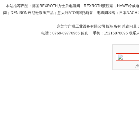
本站推荐产品：
德国REXROTH力士乐电磁阀、REXROTH液压泵，HAWE哈
阀；DENISON丹尼逊液压产品；意大利ATOS阿托斯泵、电磁阀和阀；日本NACHI不
东莞市广联工业设备有限公司 版权所有 总访问量
电话：0769-89770965 传真： 手机：15216878095 
推