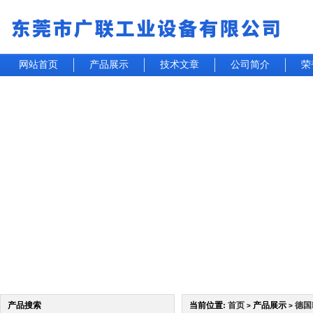
网站首页
产品展示
技术文章
公司简介
荣
产品搜索
当前位置:
首页
产品展示
德国
>
>