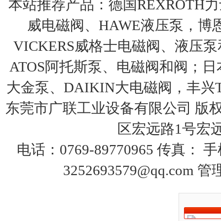
本站推荐产品：
德国REXROTH
威电磁阀、HAWE液压泵，博
VICKERS威格士电磁阀、液压
ATOS阿托斯泵、电磁阀和阀；日本
大金泵、DAIKIN大电磁阀，丰兴T
东莞市广联工业设备有限公司 版权
区宏远路1号宏远大
电话：0769-89770965 传真：
3252693579@qq.com
管