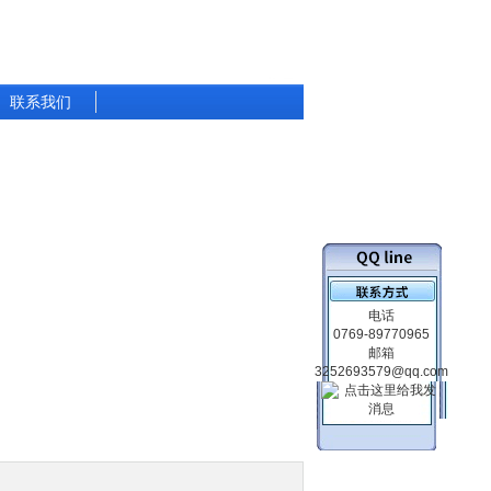
联系我们
电话
0769-89770965
邮箱
3252693579@qq.com