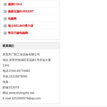
德国COAX
德国宝德BURKERT
电磁阀
瑞士BELIMO博力谋
蒂芬巴赫电磁阀
联系我们
东莞市广联工业设备有限公司
地址:东莞市南城区宏远路1号宏远大厦
13A1
电话:0769-89770965
手机:15216878095
传真：
邮编:523078
网址:
www.shyingzhe.net
E-mail:3252693579@qq.com