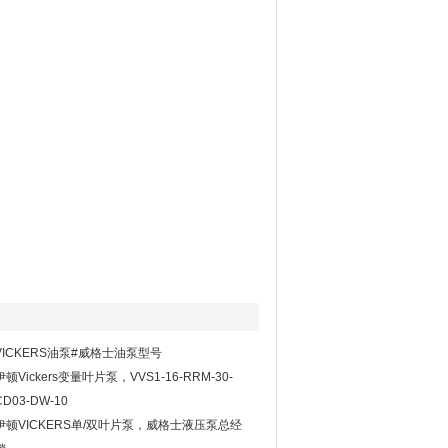
VICKERS油泵#威格士油泵型号
伊顿Vickers变量叶片泵，VVS1-16-RRM-30-
CD03-DW-10
伊顿VICKERS单/双叶片泵，威格士液压泵总经