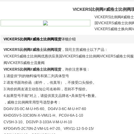
VICKERS比例阀#威格士比例阀
VICKERS比例阀#威
国VICKERS威格士比例
VICKERS威格士换向阀
VICKERS比例阀#威格士比例阀现货
详细介绍
VICKERS比例阀#威格士比例阀现货
，我司主营威格士以下产品：
VICKERS威格士比例阀优惠供应美国VICKERS威格士比例阀VICKERS威格士伺服
阀VICKERS威格士流量阀
VICKERS比例阀#威格士比例阀现货
，询价注意事项：
1.请提供*列的物料编号和第二列具体型号
2.请发书面询价函（邮件，，传真等），不接受口头报价。
3.询价的商友请主动告知公司名称和，否则不予报价。
4.如果型号不能*对上，请提供英文品牌名+具体型号+数量。
，威格士比例阀常用型号选型参考：
DG4V-3S-0C-M-U-H5-60、DG4V-3-6C-M-U-H7-60
KHDG5V-5-33C80N-X-VMU1-H、PCGV-6A-1-10
CVSH-3-10、DG3VP-3-103A-V-M-U-H-10
KFDG4V5-2C70N-Z-VM-U1-H7-20、VRV11-12-S-0-15/