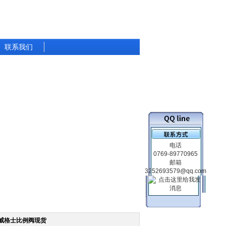
联系我们
电话
0769-89770965
邮箱
3252693579@qq.com
阀#威格士比例阀现货