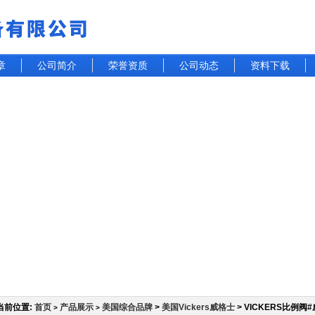
章
公司简介
荣誉资质
公司动态
资料下载
当前位置:
首页
产品展示
美国综合品牌
>
美国Vickers威格士
> VICKERS比例
>
>