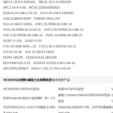
SBV11-10-0-0-240AGH、SBV11-10-C-0-240AGH
SPC2-10-P-0-50、MCSCJ230AG000010
DG4V-5-2A-VM-U-C6-20、SV13-10-CM-0-240AGH
COIL210BAR240AP、PVB45A-SEAL-KIT
SV4-10-3M-6T-24DG、VVP1-25-RRM-30-CBK-10
VVS1-25-RRM-30-CCW-10、VVP-2-50-RFRM-30-CBK-10
VVP-2-32-RFRM-30-CBK-10、VVP1-16-RRM-30-CBK-10
SG307-F-150、SG307-F-55
CVU-25-SWD-B29-L-10、CVCS-25-X-B29-W-125-11
CVI-25-X2-40、SV4-10-3M-6T-24DG
20V8A-1B22R、2520V14A14-1BA22R
EEA-PAM-525-A-32、KDG4V5-2C65S-Z-M-U-H6-30
50FC/DFILTERKIT、DG5V-7-33C-3-T-M-U-H5-40
VICKERS比例阀#威格士比例阀现货
相关同类产品
VICKERS叶片泵35VQ系列
美国VICKERS油泵*
威格士Vickers Eaton26系列26000型齿
经销Vickers比例压力溢流阀K（B）CG
轮泵
2520VQH12A11-123CC30威格士VQH
Vickers动力转向叶片泵，EATON通轴驱