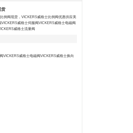
现货
格士比例阀现货，VICKERS威格士比例阀优惠供应美
阀VICKERS威格士伺服阀VICKERS威格士电磁阀
VICKERS威格士流量阀
阀VICKERS威格士电磁阀VICKERS威格士换向