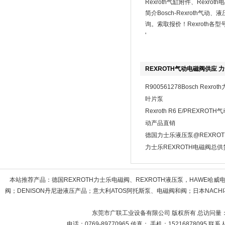
Rexroth气缸附件、Rexrot
简介Bosch-Rexroth
询。索取报价！Rexroth各
'
REXROTH气动电磁阀供应 
R900561278Bosch Rexr
叶片泵
Rexroth R6 E/PREXRO
动产品直销
德国力士乐液压泵@REXRO
力士乐REXROTH电磁阀总供
本站推荐产品：
德国REXROTH力士乐电磁阀、REXROTH液压泵，HAWE哈
阀；DENISON丹尼逊液压产品；意大利ATOS阿托斯泵、电磁阀和阀；日本NACHI不
东莞市广联工业设备有限公司 版权所有 总访问量
电话：0769-89770965 传真： 手机：15216878095 