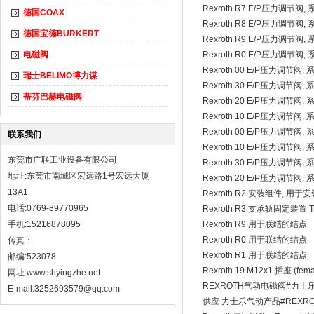
Rexroth R7 E/P压力调节阀, 
德国COAX
Rexroth R8 E/P压力调节阀, 
德国宝德BURKERT
Rexroth R9 E/P压力调节阀, 
电磁阀
Rexroth R0 E/P压力调节阀, 
Rexroth 00 E/P压力调节阀, 
瑞士BELIMO博力谋
Rexroth 30 E/P压力调节阀, 
蒂芬巴赫电磁阀
Rexroth 20 E/P压力调节阀, 
Rexroth 10 E/P压力调节阀, 
Rexroth 00 E/P压力调节阀, 
联系我们
Rexroth 10 E/P压力调节阀, 
东莞市广联工业设备有限公司
Rexroth 30 E/P压力调节阀, 
地址:东莞市南城区宏远路1号宏远大厦
Rexroth 20 E/P压力调节阀, 
13A1
Rexroth R2 安装组件, 用于
电话:0769-89770965
Rexroth R3 支承轨固定装置 TH
手机:15216878095
Rexroth R9 用于联结的结点
Rexroth R0 用于联结的结点
传真：
Rexroth R1 用于联结的结点
邮编:523078
Rexroth 19 M12x1 插座 (fema
网址:
www.shyingzhe.net
REXROTH气动电磁阀#力士
E-mail:3252693579@qq.com
供应 力士乐气动产品#REXROT