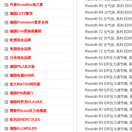
丹麦Grundfos格兰富
Rexroth R5 分气块, 系列 ED0
Rexroth R6 分气块, 系列 ED0
德国LUTZ鲁茨
Rexroth 52 分气块, 系列 ED0
德国Prominent普罗名特
Rexroth R8 分气块, 系列 ED0
德国E+H恩格斯豪斯
Rexroth 72 分气块, 系列 ED0
Rexroth 02 分气块, 系列 ED0
欧洲综合品牌
Rexroth 92 分气块, 系列 ED0
美国综合品牌
Rexroth 72 分气块, 系列 ED0
日本综合品牌
Rexroth 50 E/P压力调节阀, 
Rexroth 50 E/P压力调节阀, 
德国PILZ皮尔兹
Rexroth 50 E/P压力调节阀, 
德国哈威HAWE
Rexroth 50 E/P压力调节阀, 
Rexroth R4 E/P压力调节阀, 
意大利ATOS阿托斯
Rexroth R6 E/P压力调节阀, 
德国IFM易福门
Rexroth R4 E/P压力调节阀, 
德国柯劳克KLAUKE
Rexroth R6 E/P压力调节阀, 
Rexroth R7 E/P压力调节阀, 
费斯托festo压力传感器
Rexroth R3 E/P压力调节阀, 
欧玛尔HERCULES
Rexroth R5 E/P压力调节阀, 
德国ALLWEILER
Rexroth R5 E/P压力调节阀, 