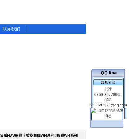
联系我们
电话
0769-89770965
邮箱
3252693579@qq.com
 哈威HAWE截止式换向阀WN系列#哈威WH系列