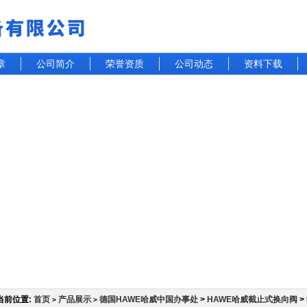
章
公司简介
荣誉资质
公司动态
资料下载
当前位置:
首页
产品展示
德国HAWE哈威中国办事处
>
HAWE哈威截止式换向阀
>
>
>