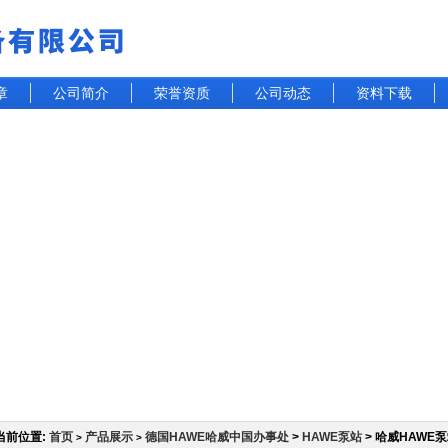
章
公司简介
荣誉资质
公司动态
资料下载
当前位置:
首页
产品展示
德国HAWE哈威中国办事处
>
HAWE泵站
> 哈威HAWE
>
>