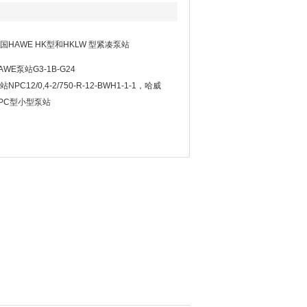
国HAWE HK型和HKLW 型紧凑泵站
AWE泵站G3-1B-G24
站NPC12/0,4-2/750-R-12-BWH1-1-1，哈威
PC型小型泵站