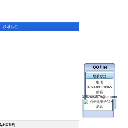
联系我们
电话
0769-89770965
邮箱
3252693579@qq.com
泵站HC系列