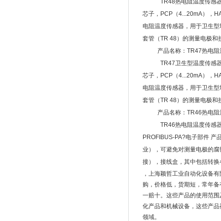
TR48热电阻温度传感
芯子，PCP（4...20mA），HA
电阻温度传感器，用于卫生型
套管（TR 48）的测量电极和接
产品名称：TR47热电
TR47卫生型温度传感
芯子，PCP（4...20mA），HA
电阻温度传感器，用于卫生型
套管（TR 48）的测量电极和接
产品名称：TR46热电
TR46热电阻温度传感器 
PROFIBUS-PA?电子部件 
业），可避免对测量电极的腐
接），接线盒，其中包括转换各种
，上海颖哲工业自动化设备有
购，价格低，货期短，常年备
一赔十。这些产品的使用范围
化产品和机械设备，这些产品
领域。