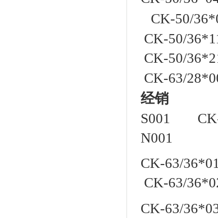
CK-50/3
CK-50/36
CK-50/36*
CK-63/2
经销
CK
S001 CK-6
N001
CK-63/36*
CK-63/36*0
CK-63/36*