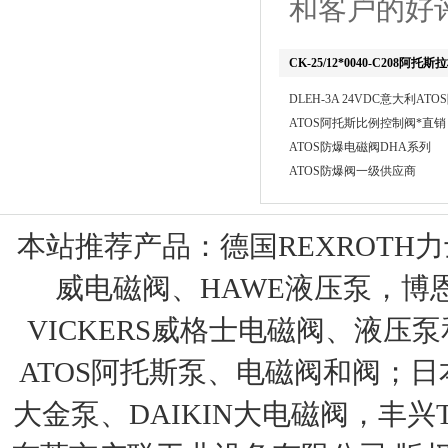
和客户的好
CK-25/12*0040-C208
DLEH-3A 24VDC意大利AT
ATOS阿托斯比例控制阀*直销
ATOS防爆电磁阀DHA系列
ATOS防爆阀一级供应商
本站推荐产品：
德国REXROTH
威电磁阀、HAWE液压泵，博
VICKERS威格士电磁阀、液压
ATOS阿托斯泵、电磁阀和阀；日本
大金泵、DAIKIN大电磁阀，丰兴T