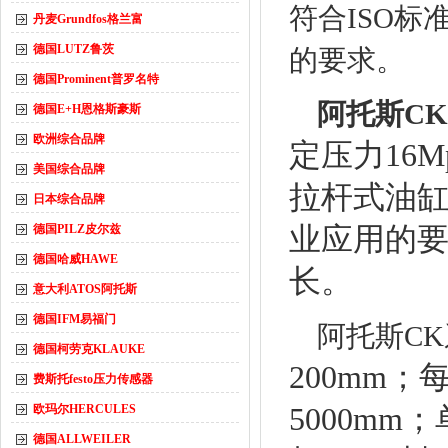
符合ISO
丹麦Grundfos格兰富
德国LUTZ鲁茨
的要求。
德国Prominent普罗名特
阿托斯C
德国E+H恩格斯豪斯
欧洲综合品牌
定压力16Mp
美国综合品牌
拉杆式油
日本综合品牌
德国PILZ皮尔兹
业应用的
德国哈威HAWE
长。
意大利ATOS阿托斯
德国IFM易福门
阿托斯CK
德国柯劳克KLAUKE
200mm；
费斯托festo压力传感器
欧玛尔HERCULES
5000mm；
德国ALLWEILER