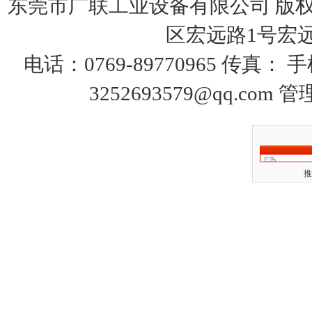
东莞市广联工业设备有限公司 版权
区宏远路1号宏远大
电话：0769-89770965 传真：
3252693579@qq.com
管
推