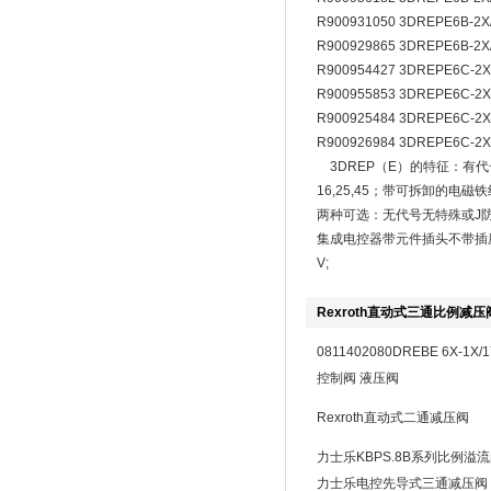
R900931050 3DREPE6B-2X
R900929865 3DREPE6B-2X
R900954427 3DREPE6C-2X
R900955853 3DREPE6C-2X
R900925484 3DREPE6C-2X
R900926984 3DREPE6C-2X
3DREP（E）的特征：有
16,25,45；带可拆卸的
两种可选：无代号无特殊或J防
集成电控器带元件插头不带插座
V;
Rexroth直动式三通比例减压
0811402080DREBE 6X-1X
控制阀 液压阀
Rexroth直动式二通减压阀
力士乐KBPS.8B系列比例溢
力士乐电控先导式三通减压阀