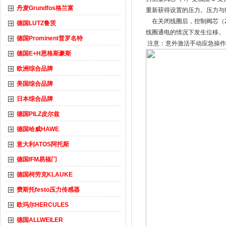
丹麦Grundfos格兰富
重新获得设置的压力。压力与
在关闭线圈后，控制阀芯（2
德国LUTZ鲁茨
线圈通电的情况下发生位移。
德国Prominent普罗名特
注意：意外激活手动应急操作
德国E+H恩格斯豪斯
欧洲综合品牌
美国综合品牌
日本综合品牌
德国PILZ皮尔兹
德国哈威HAWE
意大利ATOS阿托斯
德国IFM易福门
德国柯劳克KLAUKE
费斯托festo压力传感器
欧玛尔HERCULES
德国ALLWEILER