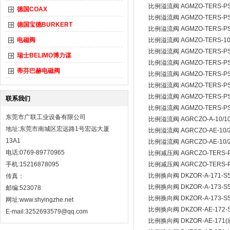
比例溢流阀 AGMZO-TERS-PS-
德国COAX
比例溢流阀 AGMZO-TERS-PS-1
德国宝德BURKERT
比例溢流阀 AGMZO-TERS-PS-1
电磁阀
比例溢流阀 AGMZO-TERS-10/2
比例溢流阀 AGMZO-TERS-PS-1
瑞士BELIMO博力谋
比例溢流阀 AGMZO-TERS-PS-
蒂芬巴赫电磁阀
比例溢流阀 AGMZO-TERS-PS-
比例溢流阀 AGMZO-TERS-PS-
比例溢流阀 AGMZO-TERS-PS-
联系我们
比例溢流阀 AGMZO-TERS-PS-
东莞市广联工业设备有限公司
比例溢流阀 AGRCZO-A-10/1
地址:东莞市南城区宏远路1号宏远大厦
比例溢流阀 AGRCZO-AE-10/21
13A1
比例溢流阀 AGRCZO-AE-10/21
电话:0769-89770965
比例减压阀 AGRCZO-TERS-PS
手机:15216878095
比例减压阀 AGRCZO-TERS-PS-
比例换向阀 DKZOR-A-171-S5/
传真：
比例换向阀 DKZOR-A-173-S5
邮编:523078
比例换向阀 DKZOR-A-173-S
网址:
www.shyingzhe.net
比例换向阀 DKZOR-AE-172-
E-mail:3252693579@qq.com
比例换向阀 DKZOR-AE-171(