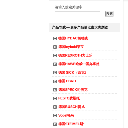
请输入搜索关键字！
产品导航----更多产品请点击大类浏览
德国HYDAC贺德克
德国leybold莱宝
德国REXROTH力士乐
德国HAWE哈威中国办事处
德国 SICK（西克）
德国 EBRO
德国SPECK司倍克
FESTO费斯托
德国BUSCH普旭
Vogel福鸟
德国STEIMEL斯*