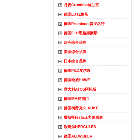
丹麦Grundfos格兰富
德国LUTZ鲁茨
德国Prominent普罗名特
德国E+H恩格斯豪斯
欧洲综合品牌
美国综合品牌
日本综合品牌
德国PILZ皮尔兹
德国哈威HAWE
意大利ATOS阿托斯
德国IFM易福门
德国柯劳克KLAUKE
费斯托festo压力传感器
欧玛尔HERCULES
德国ALLWEILER