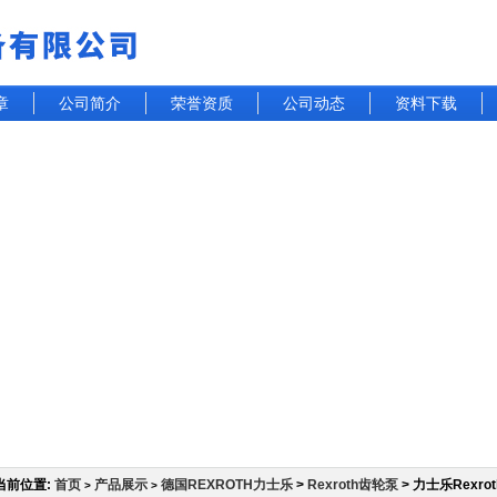
章
公司简介
荣誉资质
公司动态
资料下载
当前位置:
首页
产品展示
德国REXROTH力士乐
>
Rexroth齿轮泵
> 力士乐Rexr
>
>