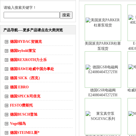
请输入搜索关键字！
产品导航----更多产品请点击大类浏览
德国HYDAC贺德克
美国派克PARKER柱塞
泵现货
40E
德国leybold莱宝
德国REXROTH力士乐
德国HAWE哈威中国办事处
德国 SICK（西克）
德国 EBRO
德国GSR电磁阀
哈威
E24080404T272TH
德国SPECK司倍克
FESTO费斯托
德国BUSCH普旭
Vogel福鸟
德国STEIMEL斯*