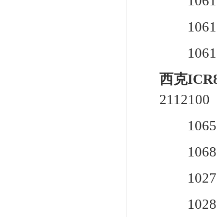
10611
10611
10611
西克ICR
2112100
106578
10682
102728
102834