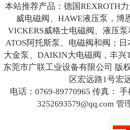
本站推荐产品：
德国REXROTH
威电磁阀、HAWE液压泵，博
VICKERS威格士电磁阀、液压
ATOS阿托斯泵、电磁阀和阀；日本
大金泵、DAIKIN大电磁阀，丰兴T
东莞市广联工业设备有限公司 版权
区宏远路1号宏远大
电话：0769-89770965 传真：
3252693579@qq.com
管