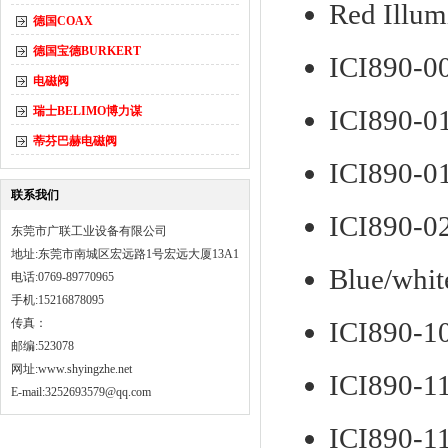
Red Illum
德国COAX
德国宝德BURKERT
ICI890-00
电磁阀
瑞士BELIMO博力谋
ICI890-01
蒂芬巴赫电磁阀
ICI890-01
联系我们
ICI890-02
东莞市广联工业设备有限公司
地址:东莞市南城区宏远路1号宏远大厦13A1
Blue/whit
电话:0769-89770965
手机:15216878095
传真：
ICI890-10
邮编:523078
网址:
www.shyingzhe.net
ICI890-11
E-mail:3252693579@qq.com
ICI890-11