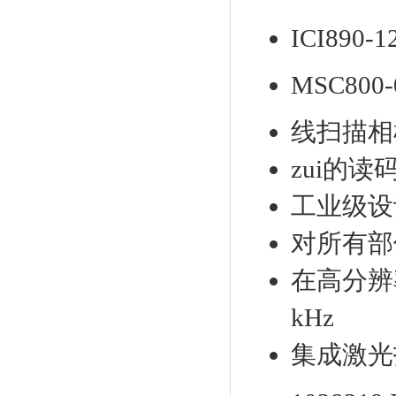
ICI890-12
MSC800-00
线扫描相
zui的
工业级设
对所有部
在高分辨率
kHz
集成激光