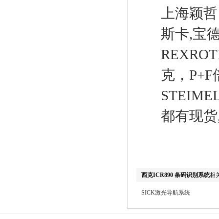
上海颖哲
斯卡,宝德
REXRO
克，P+F
STEIM
都有现货,
西克ICR890 条码识别系统
相
SICK激光导航系统