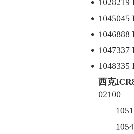
10282
10450
10468
10473
10483
西克ICR
02
10514
1054