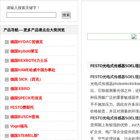
请输入搜索关键字！
产品导航----更多产品请点击大类浏览
德国HYDAC贺德克
德国leybold莱宝
德国REXROTH力士乐
FESTO光电式传感器SOEL现
德国HAWE哈威中国办事处
FESTO光电式传感器SOEL现
德国 SICK（西克）
光电式传感器photoelect
德国 EBRO
出。它除能测量光强之外，还
种应用极广泛的重要敏感器件
德国SPECK司倍克
乎不施加压力。因此在许多应
FESTO费斯托
价格较贵，并且对测量的环境
德国BUSCH普旭
FESTO光电式传感器SOEL现
货周期上有较强的优势，zu
Vogel福鸟
矿企业、电厂等企业提供优质
德国STEIMEL斯*
关、空气处理设备、污水处理