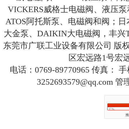
VICKERS威格士电磁阀、液压
ATOS阿托斯泵、电磁阀和阀；日本
大金泵、DAIKIN大电磁阀，丰兴T
东莞市广联工业设备有限公司 版权
区宏远路1号宏远大
电话：0769-89770965 传真：
3252693579@qq.com
管
推