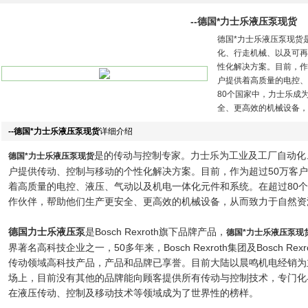
--德国*力士乐液压泵现货
德国*力士乐液压泵现货
化、行走机械、以及可再
性化解决方案。目前，作
户提供着高质量的电控、
80个国家中，力士乐成
全、更高效的机械设备，
--德国*力士乐液压泵现货
详细介绍
是的传动与控制专家。力士乐为工业及工厂自动化
德国*力士乐液压泵现货
户提供传动、控制与移动的个性化解决方案。目前，作为超过50万客
着高质量的电控、液压、气动以及机电一体化元件和系统。在超过80
作伙伴，帮助他们生产更安全、更高效的机械设备，从而致力于自然资
德国力士乐液压泵
是Bosch Rexroth旗下品牌产品，
德国*力士乐液压泵现
界著名高科技企业之一，50多年来，Bosch Rexroth集团及Bosch 
传动领域高科技产品，产品和品牌已享誉。目前大陆以晨鸣机电经销为
场上，目前没有其他的品牌能向顾客提供所有传动与控制技术，专门化
在液压传动、控制及移动技术等领域成为了世界性的榜样。