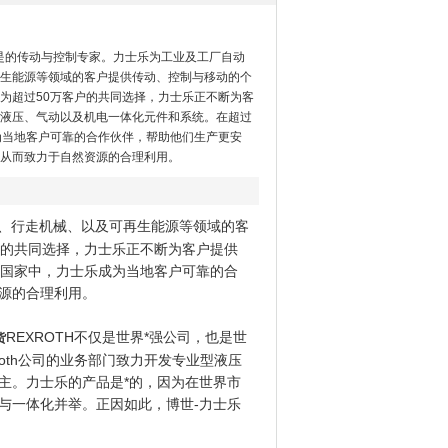
是的传动与控制专家。力士乐为工业及工厂自动
生能源等领域的客户提供传动、控制与移动的个
为超过50万客户的共同选择，力士乐正不断为客
液压、气动以及机电一体化元件和系统。在超过
为当地客户可靠的合作伙伴，帮助他们生产更安
从而致力于自然资源的合理利用。
、行走机械、以及可再生能源等领域的客
户的共同选择，力士乐正不断为客户提供
个国家中，力士乐成为当地客户可靠的合
源的合理利用。
REXROTH不仅是世界*强公司，也是世
货
Rexroth公司的业务部门致力开发专业型液压
主。力士乐的产品是*的，因为在世界市
与一体化并举。正因如此，博世-力士乐