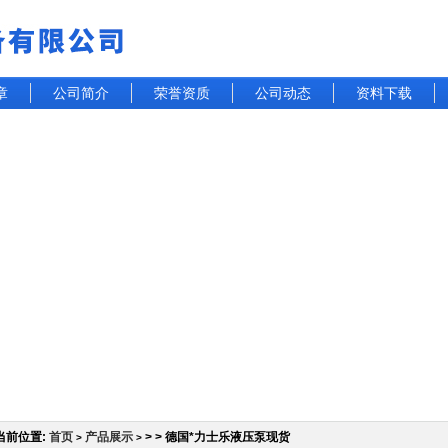
章
公司简介
荣誉资质
公司动态
资料下载
当前位置:
首页
产品展示
> > 德国*力士乐液压泵现货
>
>