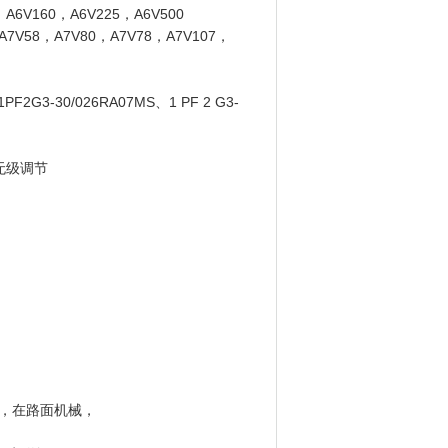
6V160，A6V225，A6V500
V58，A7V80，A7V78，A7V107，
2G3-30/026RA07MS、1 PF 2 G3-
无级调节
，在路面机械，