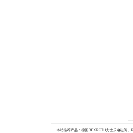
本站推荐产品：
德国REXROTH力士乐电磁阀、