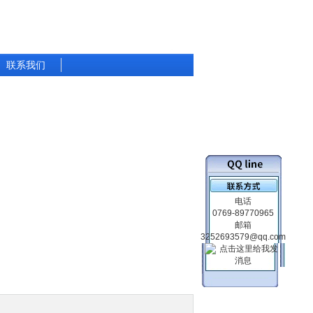
联系我们
电话
0769-89770965
邮箱
3252693579@qq.com