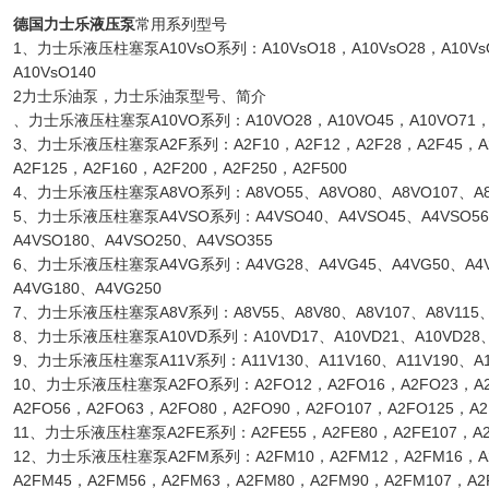
德国力士乐液压泵
常用系列型号
1、力士乐液压柱塞泵A10VsO系列：A10VsO18，A10VsO28，A10VsO
A10VsO140
2力士乐油泵，力士乐油泵型号、简介
、力士乐液压柱塞泵A10VO系列：A10VO28，A10VO45，A10VO71，A
3、力士乐液压柱塞泵A2F系列：A2F10，A2F12，A2F28，A2F45，A2F
A2F125，A2F160，A2F200，A2F250，A2F500
4、力士乐液压柱塞泵A8VO系列：A8VO55、A8VO80、A8VO107、A8
5、力士乐液压柱塞泵A4VSO系列：A4VSO40、A4VSO45、A4VSO56、
A4VSO180、A4VSO250、A4VSO355
6、力士乐液压柱塞泵A4VG系列：A4VG28、A4VG45、A4VG50、A4VG
A4VG180、A4VG250
7、力士乐液压柱塞泵A8V系列：A8V55、A8V80、A8V107、A8V115、
8、力士乐液压柱塞泵A10VD系列：A10VD17、A10VD21、A10VD28、A
9、力士乐液压柱塞泵A11V系列：A11V130、A11V160、A11V190、A1
10、力士乐液压柱塞泵A2FO系列：A2FO12，A2FO16，A2FO23，A2F
A2FO56，A2FO63，A2FO80，A2FO90，A2FO107，A2FO125，A2
11、力士乐液压柱塞泵A2FE系列：A2FE55，A2FE80，A2FE107，A2F
12、力士乐液压柱塞泵A2FM系列：A2FM10，A2FM12，A2FM16，A2
A2FM45，A2FM56，A2FM63，A2FM80，A2FM90，A2FM107，A2