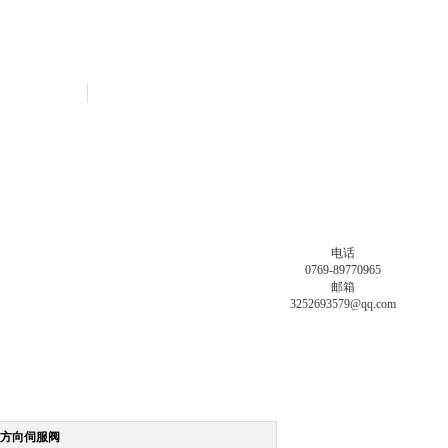
联系我们
电话
0769-89770965
邮箱
3252693579@qq.com
级方向伺服阀