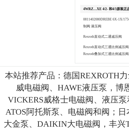
4WRZ…XE 4/2- 和4/3
0811402080DREBE 6X-1X/
制阀 液压阀
Rexroth直动式二通减压阀
Rexroth直动式三通比例减压阀
Rexroth叠加式三通比例减压阀
本站推荐产品：
德国REXROTH
威电磁阀、HAWE液压泵，博
VICKERS威格士电磁阀、液压
ATOS阿托斯泵、电磁阀和阀；日本
大金泵、DAIKIN大电磁阀，丰兴T