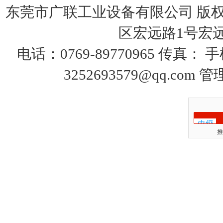
东莞市广联工业设备有限公司 版权
区宏远路1号宏远大
电话：0769-89770965 传真：
3252693579@qq.com
管
推