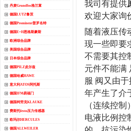
我司有提供
丹麦Grundfos格兰富
欢迎大家询
德国LUTZ鲁茨
德国Prominent普罗名特
随着液压传
德国E+H恩格斯豪斯
欧洲综合品牌
现一些即要
美国综合品牌
不需要其控
日本综合品牌
元件不能满
德国PILZ皮尔兹
德国哈威HAWE
服 阀又由
意大利ATOS阿托斯
年产生了介
德国IFM易福门
德国柯劳克KLAUKE
（连续控制）
费斯托festo压力传感器
电液比例控
欧玛尔HERCULES
的、抗污染
德国ALLWEILER