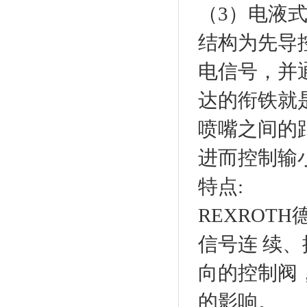
（3）电液
结构为先导
电信号，并
达的衔铁就
喷嘴之间的
进而控制输小
特点:
REXROT
信号连 续
向的控制阀
的影响。