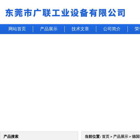
网站首页
产品展示
技术文章
公司简介
荣
产品搜索
当前位置:
首页
产品展示
德国
>
>