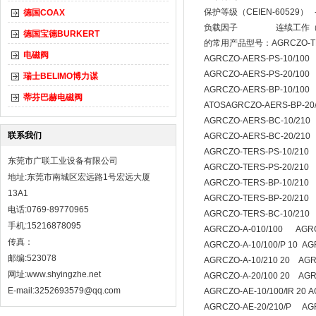
保护等级（CEIEN-60529） 
德国COAX
负载因子 连续工作（ED
德国宝德BURKERT
的常用产品型号：AGRCZO-TERS-
电磁阀
AGRCZO-AERS-PS-10/100
AGRCZO-AERS-PS-20/100
瑞士BELIMO博力谋
AGRCZO-AERS-BP-10/100
蒂芬巴赫电磁阀
ATOSAGRCZO-AERS-BP-20
AGRCZO-AERS-BC-10/210
联系我们
AGRCZO-AERS-BC-20/210
AGRCZO-TERS-PS-10/210
东莞市广联工业设备有限公司
AGRCZO-TERS-PS-20/210
地址:东莞市南城区宏远路1号宏远大厦
AGRCZO-TERS-BP-10/210
13A1
AGRCZO-TERS-BP-20/210
电话:0769-89770965
AGRCZO-TERS-BC-10/210
手机:15216878095
AGRCZO-A-010/100 AGRC
传真：
AGRCZO-A-10/100/P 10 A
邮编:523078
AGRCZO-A-10/210 20 AGRC
网址:
www.shyingzhe.net
AGRCZO-A-20/100 20 AGR
E-mail:3252693579@qq.com
AGRCZO-AE-10/100/IR 20 
AGRCZO-AE-20/210/P AGRC