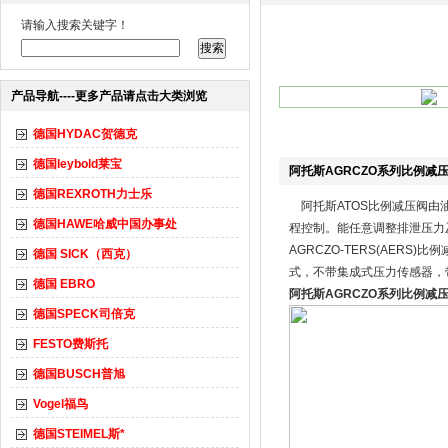
请输入搜索关键字！
产品导航----更多产品请点击大类浏览
德国HYDAC贺德克
德国leybold莱宝
阿托斯AGRCZO系列比例减
德国REXROTH力士乐
阿托斯ATOS比例减压阀由
德国HAWE哈威中国办事处
程控制。能任意调整排泄压力及
AGRCZO-TERS(AER
德国 SICK（西克）
式，不带集成式压力传感器，
德国 EBRO
阿托斯AGRCZO系列比例减
德国SPECK司倍克
FESTO费斯托
德国BUSCH普旭
Vogel福鸟
德国STEIMEL斯*