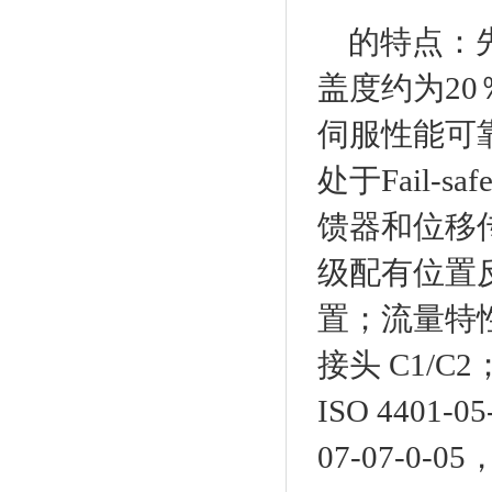
的特点：先
盖度约为2
伺服性能可
处于Fail-
馈器和位移传
级配有位置
置；流量特性S
接头 C1/C
ISO 4401-
07-07-0-0