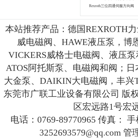
Rexroth三位四通伺服方向阀
本站推荐产品：
德国REXROTH
威电磁阀、HAWE液压泵，博
VICKERS威格士电磁阀、液压
ATOS阿托斯泵、电磁阀和阀；日本
大金泵、DAIKIN大电磁阀，丰兴T
东莞市广联工业设备有限公司 版权
区宏远路1号宏远大
电话：0769-89770965 传真：
3252693579@qq.com
管