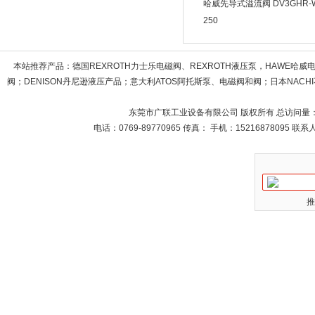
哈威先导式溢流阀 DV3GHR-WN
250
本站推荐产品：
德国REXROTH力士乐电磁阀、REXROTH液压泵，HAWE哈
阀；DENISON丹尼逊液压产品；意大利ATOS阿托斯泵、电磁阀和阀；日本NACHI不
东莞市广联工业设备有限公司 版权所有 总访问量
电话：0769-89770965 传真： 手机：15216878095 
推