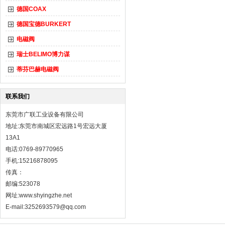
德国COAX
德国宝德BURKERT
电磁阀
瑞士BELIMO博力谋
蒂芬巴赫电磁阀
联系我们
东莞市广联工业设备有限公司
地址:东莞市南城区宏远路1号宏远大厦
13A1
电话:0769-89770965
手机:15216878095
传真：
邮编:523078
网址:
www.shyingzhe.net
E-mail:3252693579@qq.com