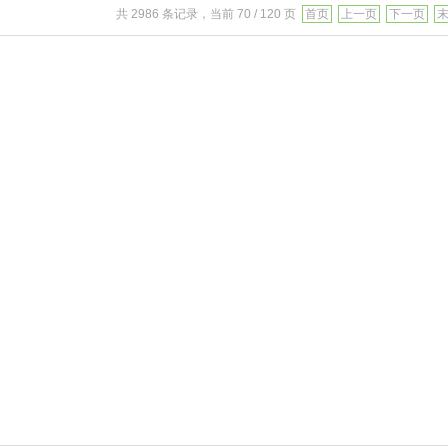
共 2986 条记录，当前 70 / 120 页
首页
上一页
下一页