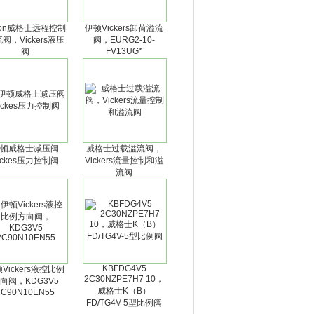
ton威格士远程控制
伊顿Vickers卸荷溢流
阀，Vickers液压
阀，EURG2-10-
FV13UG*
阀
顿威格士减压阀
威格士过载溢流阀，
ickes压力控制阀
Vickers流量控制和溢
流阀
KBFDG4V5
Vickers液控比例
2C30NZPE7H7 10，
向阀，KDG3V5
威格士K（B）
2C90N10EN55
FD/TG4V-5型比例阀