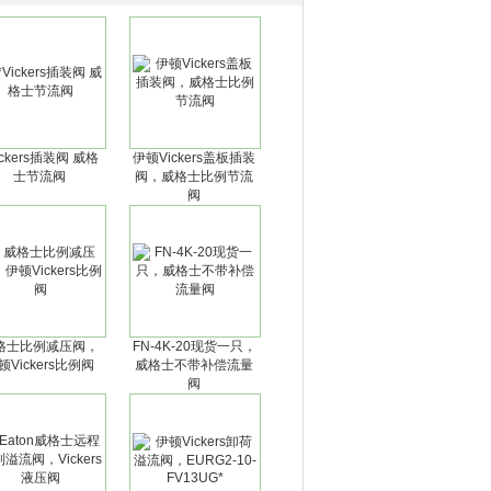
ickers插装阀 威格
伊顿Vickers盖板插装
士节流阀
阀，威格士比例节流
阀
格士比例减压阀，
FN-4K-20现货一只，
顿Vickers比例阀
威格士不带补偿流量
阀