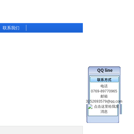
联系我们
电话
0769-89770965
邮箱
3252693579@qq.com