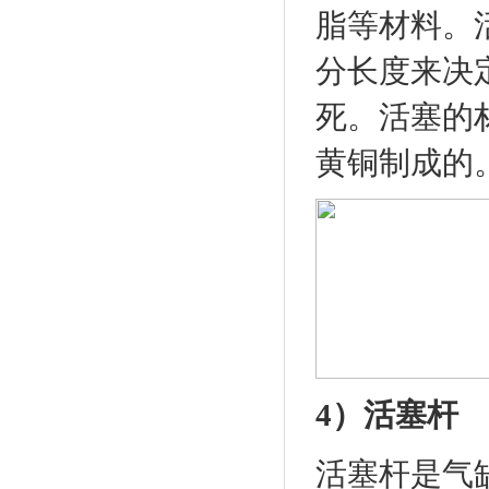
脂等材料。
分长度来决
死。活塞的
黄铜制成的
4）活塞杆
活塞杆是气