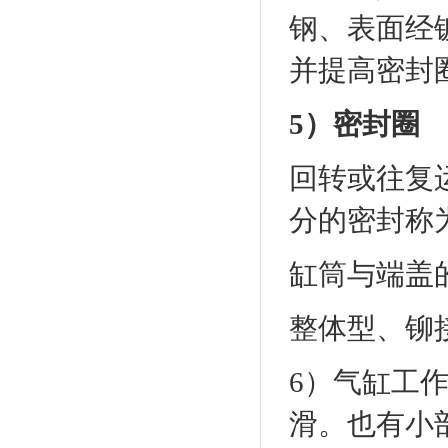
钢、表面经
并提高密封
5）密封圈
回转或往复
分的密封称
缸筒与端盖
整体型、铆
6）气缸工
滑。也有小