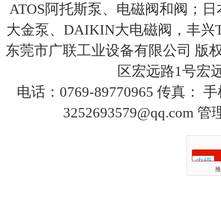
ATOS阿托斯泵、电磁阀和阀；日本
大金泵、DAIKIN大电磁阀，丰兴T
东莞市广联工业设备有限公司 版权
区宏远路1号宏远大
电话：0769-89770965 传真：
3252693579@qq.com
管
推