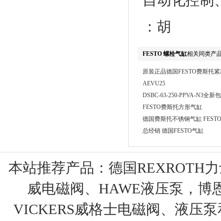
自动化控制
：胡
FESTO 螺栓气缸
相关同类产
原装正品德国FESTO费斯托
AEVU25
DSBC-63-250-PPVA-N3全
FESTO费斯托方形气缸
德国费斯托不锈钢气缸 FESTO D
总经销 德国FESTO气缸
本站推荐产品：
德国REXROTH
威电磁阀、HAWE液压泵，博
VICKERS威格士电磁阀、液压