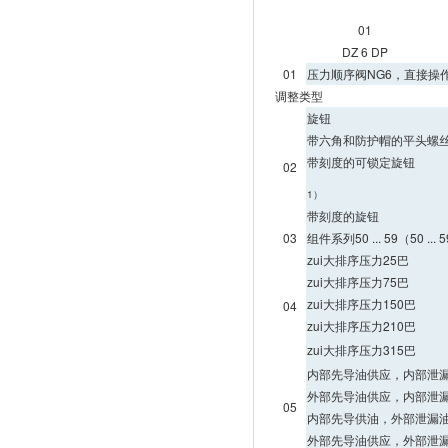
01
DZ 6 DP
01
压力顺序阀NG6，直接操
调整类型
旋钮
带六角和防护帽的平头螺
带刻度的可锁定旋钮
02
1）
带刻度的旋钮
03
组件系列50 ... 59（50 
zui大排序压力25巴
zui大排序压力75巴
zui大排序压力150巴
04
zui大排序压力210巴
zui大排序压力315巴
内部先导油供应，内部泄
外部先导油供应，内部泄
05
内部先导供油，外部泄漏
外部先导油供应，外部泄