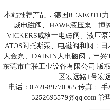
本站推荐产品：
德国REXROTH
威电磁阀、HAWE液压泵，博
VICKERS威格士电磁阀、液压
ATOS阿托斯泵、电磁阀和阀；日本
大金泵、DAIKIN大电磁阀，丰兴T
东莞市广联工业设备有限公司 版权
区宏远路1号宏远大
电话：0769-89770965 传真：
3252693579@qq.com
管