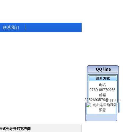
联系我们
电话
0769-89770965
邮箱
3252693579@qq.com
液压式先导开启充液阀