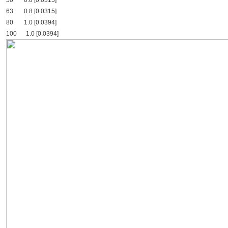
50 0.8 [0.0315]
63 0.8 [0.0315]
80 1.0 [0.0394]
100 1.0 [0.0394]