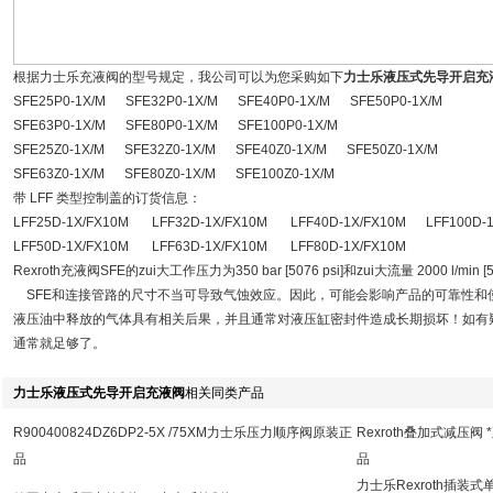
根据力士乐充液阀的型号规定，我公司可以为您采购如下
力士乐液压式先导开启充
SFE25P0-1X/M SFE32P0-1X/M SFE40P0-1X/M SFE50P0-1X/M
SFE63P0-1X/M SFE80P0-1X/M SFE100P0-1X/M
SFE25Z0-1X/M SFE32Z0-1X/M SFE40Z0-1X/M SFE50Z0-1X/M
SFE63Z0-1X/M SFE80Z0-1X/M SFE100Z0-1X/M
带 LFF 类型控制盖的订货信息：
LFF25D-1X/FX10M LFF32D-1X/FX10M LFF40D-1X/FX10M LFF100D-1
LFF50D-1X/FX10M LFF63D-1X/FX10M LFF80D-1X/FX10M
Rexroth充液阀SFE的zui大工作压力为350 bar [5076 psi]和zui大流量 2000 l/min [5
SFE和连接管路的尺寸不当可导致气蚀效应。因此，可能会影响产品的可靠性和使用
液压油中释放的气体具有相关后果，并且通常对液压缸密封件造成长期损坏！如有
通常就足够了。
力士乐液压式先导开启充液阀
相关同类产品
R900400824DZ6DP2-5X /75XM力士乐压力顺序阀原装正
Rexroth叠加式减压阀 
品
品
力士乐Rexroth插装式