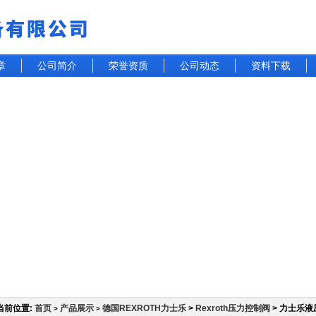
章
公司简介
荣誉资质
公司动态
资料下载
当前位置:
首页
产品展示
德国REXROTH力士乐
>
Rexroth压力控制阀
> 力士乐
>
>