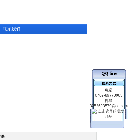
联系我们
电话
0769-89770965
邮箱
3252693579@qq.com
生器