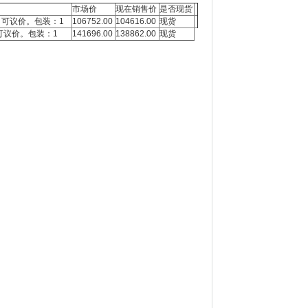
市场价
现在销售价
是否现货
分；可议价。包装：1
106752.00
104616.00
现货
分；可议价。包装：1
141696.00
138862.00
现货