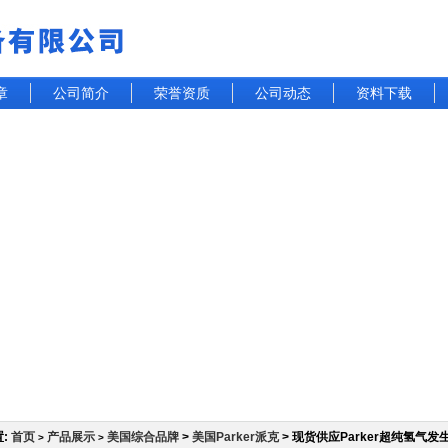
章
公司简介
荣誉资质
公司动态
资料下载
:
首页
产品展示
美国综合品牌
>
美国Parker派克
> 现货供应Parker超纯氢气发
>
>