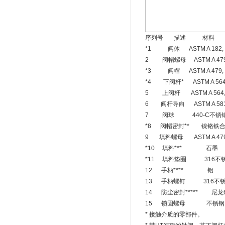
序列号 描述 材料
*1 阀体 ASTM A 182, T
2 阀帽螺母 ASTM A 479, 
*3 阀帽 ASTM A 479, T
*4 下阀杆* ASTM A 564, 
5 上阀杆 ASTM A 564, T
6 阀杆导向 ASTM A 581, 
7 阀球 440-C不锈
*8 阀帽密封** 镍铬铁
9 填料螺母 ASTM A 479, 
*10 填料*** 石墨
*11 填料垫圈 316不
12 手柄**** 铝
13 手柄螺钉 316不
14 防尘密封***** 尼龙6
15 锁固螺母 不锈钢
* 接触介质的零部件。