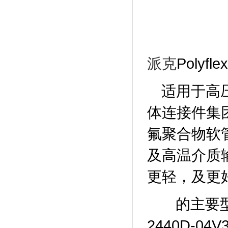
Polyf
派克
适用于高压
体连接件集
氟聚合物软
及高温介质
更轻，及更
的主要型号
2440D-04V