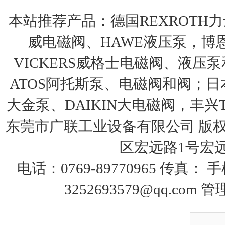
本站推荐产品：
德国REXROTH
威电磁阀、HAWE液压泵，博
VICKERS威格士电磁阀、液压
ATOS阿托斯泵、电磁阀和阀；日本
大金泵、DAIKIN大电磁阀，丰兴T
东莞市广联工业设备有限公司 版权
区宏远路1号宏远大
电话：0769-89770965 传真：
3252693579@qq.com
管