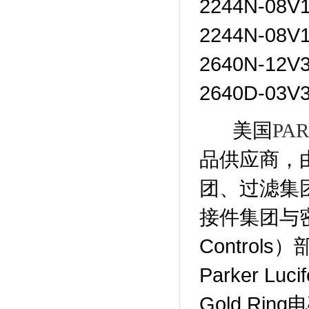
2244N-08V
2244N-08
2640N-12V
2640D-03V
美国
PA
品供应商，
团、过滤集
接件集团与密封集
Contro
Parker Luc
Gold Rin