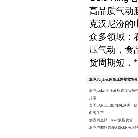
高品质气动膜片阀
克汉尼汾的
众多领域：
压气动，食
货周期短，
派克Polyflex超高压热塑软管
派克parker高压液压管接头报
片泵
美国PARKER换向阀,派克一级
向阀生产
供应商直销 Parker液压软管
派克空调软管#PARKER液压