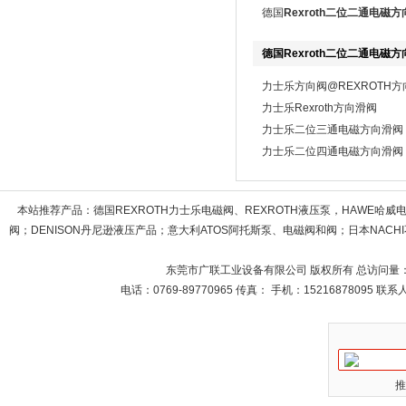
德国
Rexroth二位二通电磁方
德国Rexroth二位二通电磁方
力士乐方向阀@REXROTH
力士乐Rexroth方向滑阀
力士乐二位三通电磁方向滑阀
力士乐二位四通电磁方向滑阀
本站推荐产品：
德国REXROTH力士乐电磁阀、REXROTH液压泵，HAWE哈
阀；DENISON丹尼逊液压产品；意大利ATOS阿托斯泵、电磁阀和阀；日本NACHI不
东莞市广联工业设备有限公司 版权所有 总访问量
电话：0769-89770965 传真： 手机：15216878095 
推