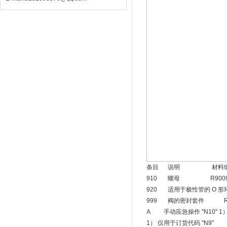
条目 说明 材料编
910 螺母 R90099
920 适用于极性管的 O 形环 
999 阀的密封套件 R96
A 手动应急操作 "N10" 1） 
1） 仅用于订货代码 "N9"