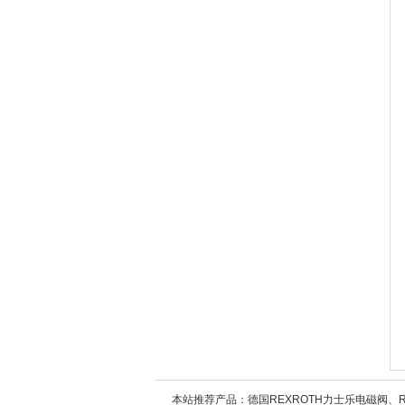
本站推荐产品：
德国REXROTH力士乐电磁阀、