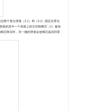
个复位弹簧（3.1）和（3.2）固定在零位
前表面的其中一个表面上的主控制阀芯（2）被加
的阀芯降压时，另一侧的弹簧会使阀芯返回到零