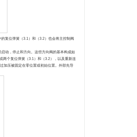
复位弹簧（3.1）和（3.2）也会将主控制阀
的启动，停止和方向。这些方向阀的基本构成如
两个复位弹簧（3.1）和（3.2），以及重新连
通过加压被固定在零位置或初始位置。外部先导