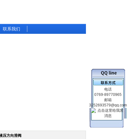
联系我们
电话
0769-89770965
邮箱
3252693579@qq.com
液/液压方向滑阀