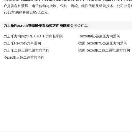
户提供各种液压、电子传动与控制、气动、齿轮、线性传动及组装技术。公司业务遍及
2012年的销售额近65亿欧元。
力士乐Rexroth电磁操作直动式方向滑阀
相关同类产品
力士乐方向阀@REXROTH方向控制阀
Rexroth电液/液压方向滑阀
力士乐Rexroth方向滑阀
德国Rexroth气动/液压方向滑阀
力士乐二位三通电磁方向滑阀
德国Rexroth二位二通电磁方向阀
Rexroth三位二通方向滑阀