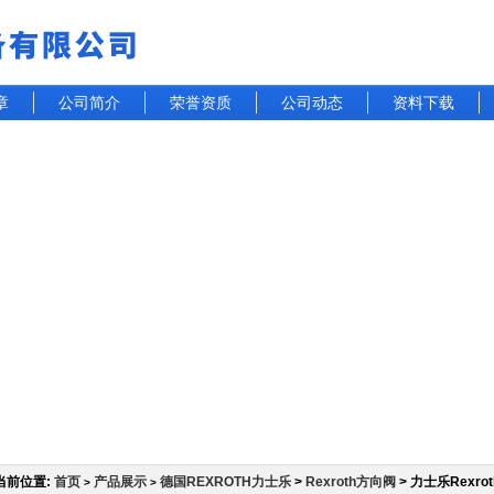
章
公司简介
荣誉资质
公司动态
资料下载
当前位置:
首页
产品展示
德国REXROTH力士乐
>
Rexroth方向阀
> 力士乐Rexr
>
>