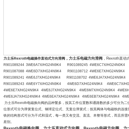
，力士乐电磁方向滑阀
，Rexroth直
力士乐Rexroth电磁操作直动式方向滑阀
R901089244 3WE6A7X/HG24N9K4 R901089245 4WE6C7X/HG24N0K4
R901087088 4WE6D7X/HG24N9K4 R901108712 4WE6E7X/HG24N9K4
R901089241 4WE6J7X/HG24N9K4 R901108702 4WE6JA7X/HG24N9K4
R901089243 4WE6Y7X/HG24N9K4 4WE6D7X/HG24N9K4 4WE6C7X/HG
4WE6E7X/HG24N9K4 4WE6J7X/HG24N9K4 4WE6M7X/HG24N9K4 4WE6H
4WE6JA7X/HG24N9K4 4WE6EA7X/HG24N9K4 4WE6EB7X/HG24N9K4 4WE
力士乐Rexroth电磁换向阀的品种繁多，按其工作位置数和通路数的多少可分为
位形式可分为弹簧复位式、钢球定位式、无复位弹簧式；按其阀体与电磁铁的连接
铁的结构形式可分为干式和湿式，每一类又有交流、直流、本整等形式，而且所需
差别。
Rexroth电磁换向阀，力士乐直动式方向阀，Rexroth电磁方向阀，