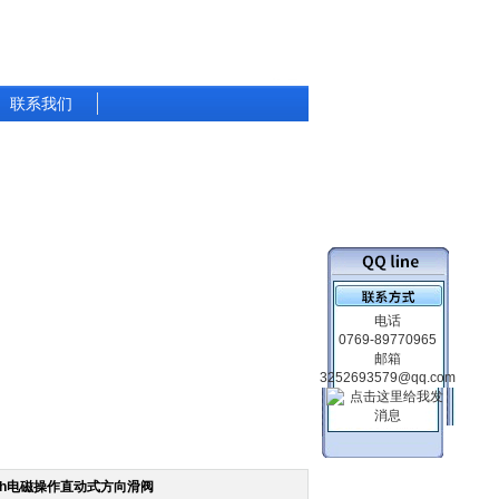
联系我们
电话
0769-89770965
邮箱
3252693579@qq.com
oth电磁操作直动式方向滑阀