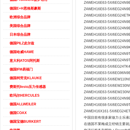
Z4WEH16E63-5X/6EG24N
德国E+H恩格斯豪斯
Z4WEH16E63-5X/6EG24N
Z4WEH16E63-5X/6EG24E
欧洲综合品牌
Z4WEH16E63-5X/6EG24N
美国综合品牌
Z4WEH16E63-5X/6EG24N
日本综合品牌
Z4WEH16E63-5X/6EG24
Z4WEH16E63-5X/6EG24N
德国PILZ皮尔兹
Z4WEH16E63-5X/6EG24N
德国哈威HAWE
Z4WEH16E63-5X/6EG24
Z4WEH16E63-5X/6EG24
意大利ATOS阿托斯
Z4WEH16E63-5X/6EG24T
德国IFM易福门
Z4WEH16E63-5X/6EG96
德国柯劳克KLAUKE
Z4WEH16E63-5X/6EW110
Z4WEH16E63-5X/6EW230
费斯托festo压力传感器
Z4WEH16E63-5X/6EW23
欧玛尔HERCULES
Z4WEH16E68-5X/6EG24N
德国ALLWEILER
Z4WEH16E68-5X/6EG24
Z4WEH16X161-5X/6EG2
德国COAX
中国目前有很多家做力士乐液
德国宝德BURKERT
在德国不莱梅成立经销主要就