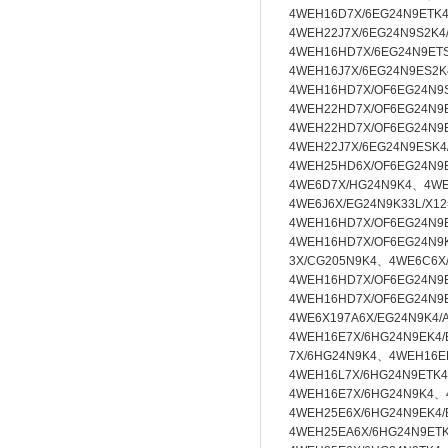
4WEH16D7X/6EG24N9ETK4
4WEH22J7X/6EG24N9S2K4
4WEH16HD7X/6EG24N9ET
4WEH16J7X/6EG24N9ES2K
4WEH16HD7X/OF6EG24N9
4WEH22HD7X/OF6EG24N9
4WEH22HD7X/OF6EG24N9
4WEH22J7X/6EG24N9ESK4
4WEH25HD6X/OF6EG24N9
4WE6D7X/HG24N9K4、4WEH
4WE6J6X/EG24N9K33L/X1
4WEH16HD7X/OF6EG24N9
4WEH16HD7X/OF6EG24N9
3X/CG205N9K4、
4WE6C6X
4WEH16HD7X/OF6EG24N9E
4WEH16HD7X/OF6EG24N9
4WE6X197A6X/EG24N9K4/
4WEH16E7X/6HG24N9EK4/
7X/6HG24N9K4、4WEH16E
4WEH16L7X/6HG24N9ETK
4WEH16E7X/6HG24N9K4、
4WEH25E6X/6HG24N9EK4
4WEH25EA6X/6HG24N9ET