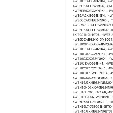
4WE10J3X/CG48N9K4、4W
4WE6C6X/EG24N9K4、4WE
4WE6EB6X/EG24N9K4、4W
4WE6JA6X/EG24N9K4、4W
4WE6C6X/OFEG24N9K4、4
4WE6W73-6X/EG24N9K4/A
4WE6D6X/OFEG24N9K4/B
6X/EG24N9K4/T06、4WE6
4WE6D6X/EG24K4QMBG24
4WE10X84-3X/CG24K4QM
4WE10J3X/CG24N9K4、4W
4WE10E3X/CG24N9K4、4W
4WE10C3X/CG24N9K4、4W
4WE10J3X/CG24NK4、4WE
4WE10Y3X/CG24N9K4、
4W
4WE10E3X/CW110N9K4、
4
4WE10D3X/CW110N9K4、
4
4WEH16J7X/6EG24NES2K
4WEH16HD7X/OF6EG24N9K
4WEH16E7X/6EG24K4QM0G
4WEH16G7X/6EW230N9ETS
4WE6D6X/EG24N9K33L、4
4WEH16L7X/6EG24N9ETK4
4WEH16J7X/6EG24N9ETS2