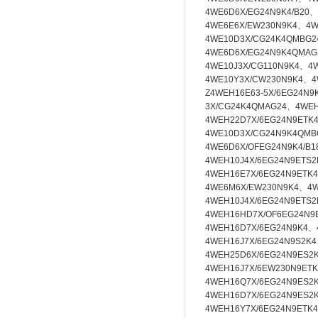
4WE6D6X/EG24N9K4/B20
4WE6E6X/EW230N9K4、4W
4WE10D3X/CG24K4QMBG2
4WE6D6X/EG24N9K4QMA
4WE10J3X/CG110N9K4、4
4WE10Y3X/CW230N9K4、4
Z4WEH16E63-5X/6EG24N9
3X/CG24K4QMAG24、4WEH
4WEH22D7X/6EG24N9ETK
4WE10D3X/CG24N9K4QMB
4WE6D6X/OFEG24N9K4/B
4WEH10J4X/6EG24N9ETS2
4WEH16E7X/6EG24N9ETK
4WE6M6X/EW230N9K4、4W
4WEH10J4X/6EG24N9ETS
4WEH16HD7X/OF6EG24N9
4WEH16D7X/6EG24N9K4、
4WEH16J7X/6EG24N9S2K4
4WEH25D6X/6EG24N9ES2
4WEH16J7X/6EW230N9ET
4WEH16Q7X/6EG24N9ES2
4WEH16D7X/6EG24N9ES2
4WEH16Y7X/6EG24N9ETK