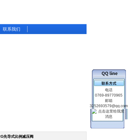
联系我们
电话
0769-89770965
邮箱
3252693579@qq.com
RG先导式比例减压阀