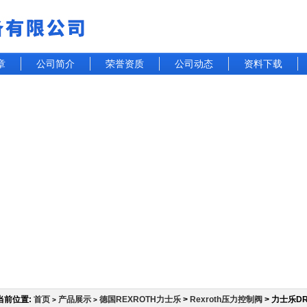
章
公司简介
荣誉资质
公司动态
资料下载
当前位置:
首页
产品展示
德国REXROTH力士乐
>
Rexroth压力控制阀
> 力士乐D
>
>