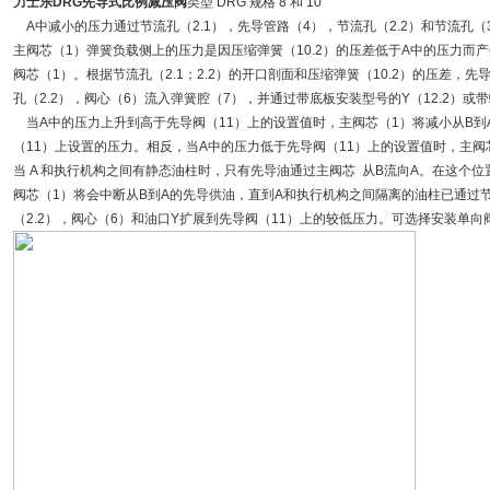
力士乐DRG先导式比例减压阀
类型 DRG 规格 8 和 10
A中减小的压力通过节流孔（2.1），先导管路（4），节流孔（2.2）和节流孔
主阀芯（1）弹簧负载侧上的压力是因压缩弹簧（10.2）的压差低于A中的压力而产
阀芯（1）。根据节流孔（2.1；2.2）的开口剖面和压缩弹簧（10.2）的压差，先
孔（2.2），阀心（6）流入弹簧腔（7），并通过带底板安装型号的Y（12.2）或
当A中的压力上升到高于先导阀（11）上的设置值时，主阀芯（1）将减小从B到
（11）上设置的压力。相反，当A中的压力低于先导阀（11）上的设置值时，主阀
当 A 和执行机构之间有静态油柱时，只有先导油通过主阀芯 从B流向A。在这个
阀芯（1）将会中断从B到A的先导供油，直到A和执行机构之间隔离的油柱已通过节
（2.2），阀心（6）和油口Y扩展到先导阀（11）上的较低压力。可选择安装单向