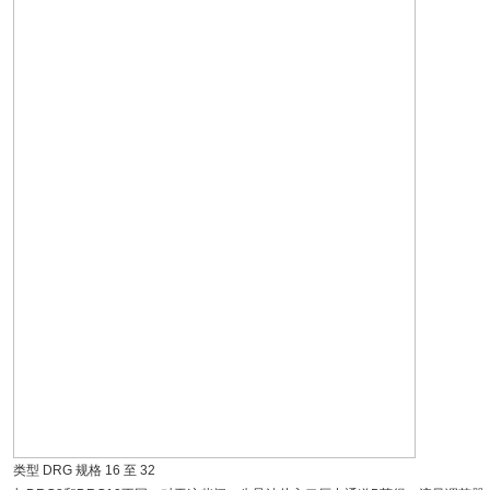
类型 DRG 规格 16 至 32